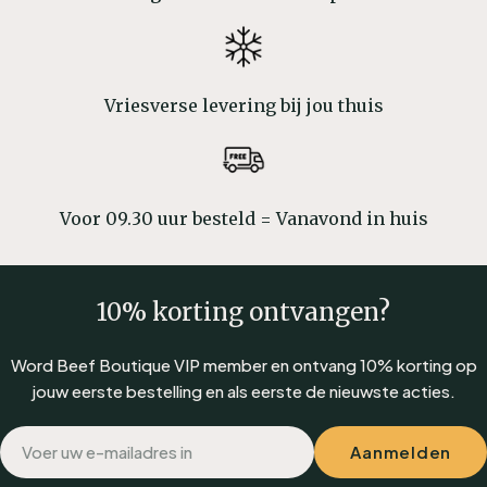
Vriesverse levering bij jou thuis
Voor 09.30 uur besteld = Vanavond in huis
10% korting ontvangen?
Word Beef Boutique VIP member en ontvang 10% korting op
jouw eerste bestelling en als eerste de nieuwste acties.
E-
Aanmelden
mail