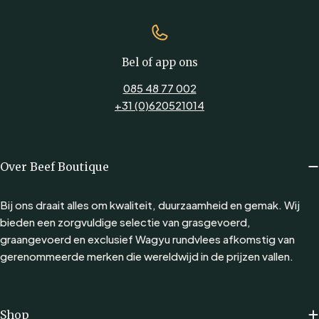
Bel of app ons
085 48 77 002
+31 (0)620521014
Over Beef Boutique
Bij ons draait alles om kwaliteit, duurzaamheid en gemak. Wij
bieden een zorgvuldige selectie van grasgevoerd,
graangevoerd en exclusief Wagyu rundvlees afkomstig van
gerenommeerde merken die wereldwijd in de prijzen vallen.
Shop