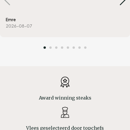
Emre
2026-08-07
Award winning steaks
Vlees geselecteerd door topchefs