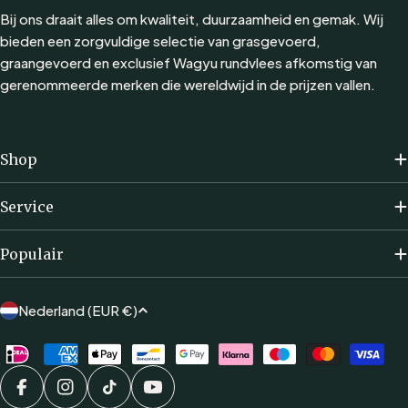
Bij ons draait alles om kwaliteit, duurzaamheid en gemak. Wij
bieden een zorgvuldige selectie van grasgevoerd,
graangevoerd en exclusief Wagyu rundvlees afkomstig van
gerenommeerde merken die wereldwijd in de prijzen vallen.
Shop
Service
Populair
L
Nederland (EUR €)
a
Betaalmethoden
n
d
/