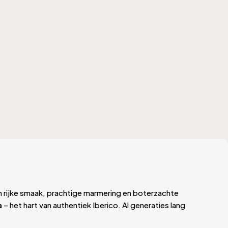
jn rijke smaak, prachtige marmering en boterzachte
a
– het hart van authentiek Iberico. Al generaties lang