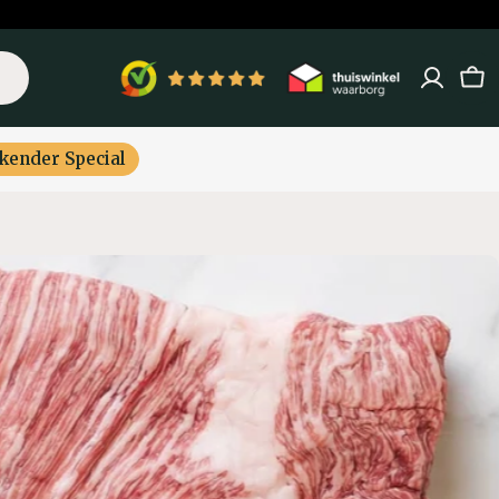
Win
kender Special