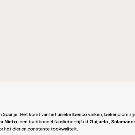
van Spanje. Het komt van het unieke Iberico varken, bekend om zi
ar Nieto
, een traditioneel familiebedrijf uit
Guijuelo, Salamanc
 het dier en constante topkwaliteit.