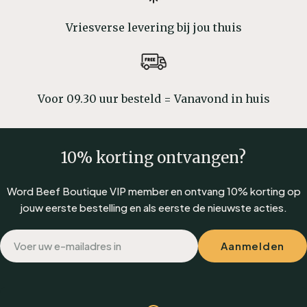
Vriesverse levering bij jou thuis
Voor 09.30 uur besteld = Vanavond in huis
10% korting ontvangen?
Word Beef Boutique VIP member en ontvang 10% korting op
jouw eerste bestelling en als eerste de nieuwste acties.
E-
Aanmelden
mail