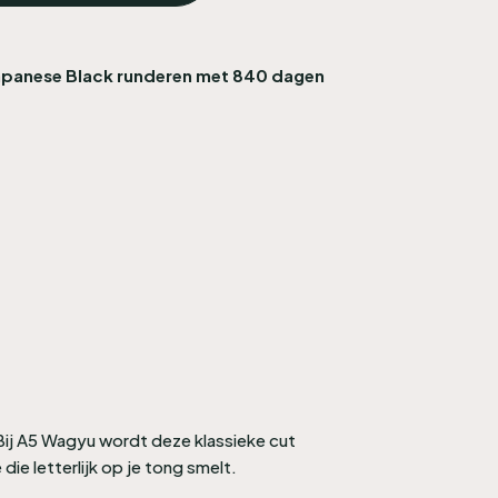
Japanese Black runderen met 840 dagen
Bij A5 Wagyu wordt deze klassieke cut
ie letterlijk op je tong smelt.