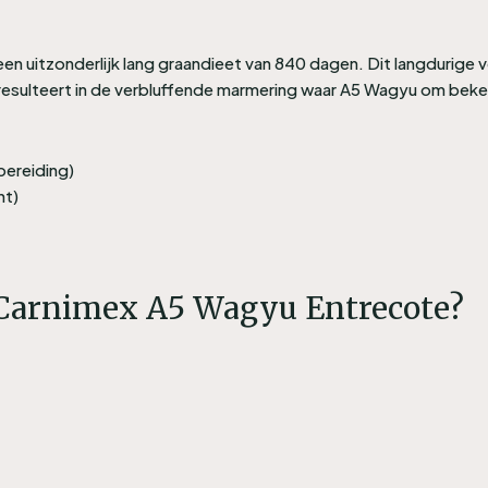
een uitzonderlijk lang graandieet van 840 dagen. Dit langdur
ulteert in de verbluffende marmering waar A5 Wagyu om beke
bereiding)
nt)
Carnimex A5 Wagyu Entrecote?