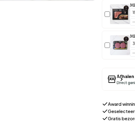
Mi
Mi
Afhalen 
Direct gen
Award winnin
Geselecteer
Gratis bezo