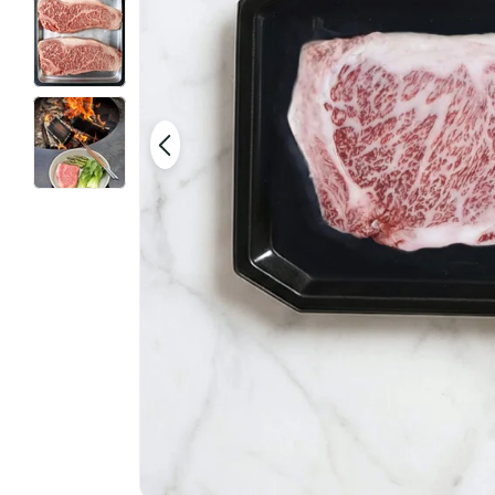
Open media 0 in modaal