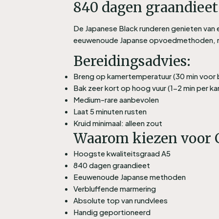
840 dagen graandieet
De Japanese Black runderen genieten van 
eeuwenoude Japanse opvoedmethoden, res
Bereidingsadvies:
Breng op kamertemperatuur (30 min voor 
Bak zeer kort op hoog vuur (1-2 min per ka
Medium-rare aanbevolen
Laat 5 minuten rusten
Kruid minimaal: alleen zout
Waarom kiezen voor 
Hoogste kwaliteitsgraad A5
840 dagen graandieet
Eeuwenoude Japanse methoden
Verbluffende marmering
Absolute top van rundvlees
Handig geportioneerd