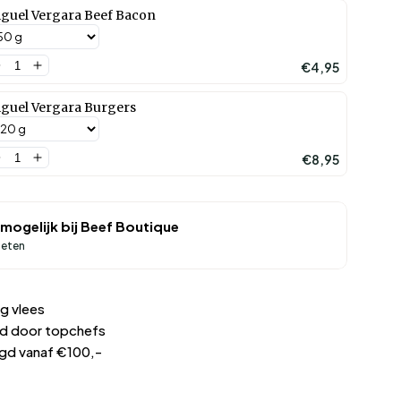
guel Vergara Beef Bacon
€4,95
guel Vergara Burgers
€8,95
mogelijk bij
Beef Boutique
ieten
g vlees
d door topchefs
rgd vanaf €100,-