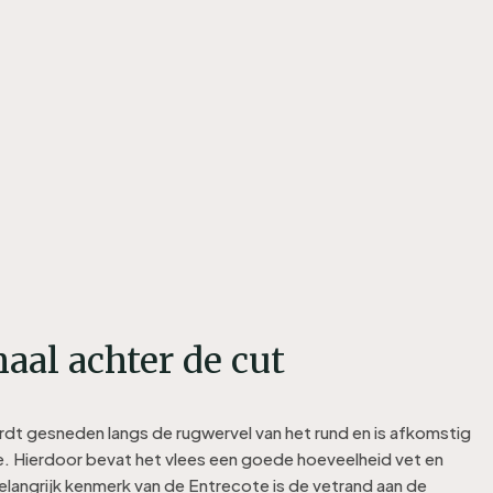
aal achter de cut
dt gesneden langs de rugwervel van het rund en is afkomstig
e. Hierdoor bevat het vlees een goede hoeveelheid vet en
langrijk kenmerk van de Entrecote is de vetrand aan de