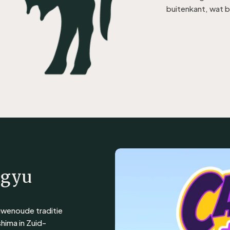
buitenkant, wat b
agyu
uwenoude traditie
hima in Zuid-