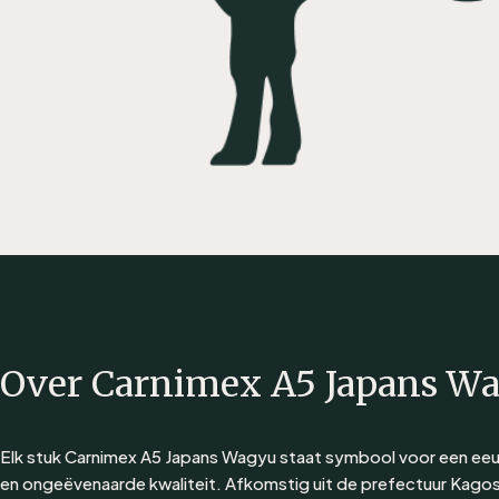
Over Carnimex A5 Japans W
Elk stuk Carnimex A5 Japans Wagyu staat symbool voor een ee
en ongeëvenaarde kwaliteit. Afkomstig uit de prefectuur Kagos