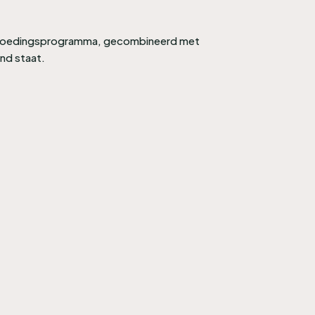
ige voedingsprogramma, gecombineerd met
nd staat.