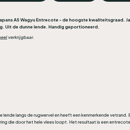
 Japans A5 Wagyu Entrecote - de hoogste kwaliteitsgraad. 
g. Uit de dunne lende. Handig geportioneerd.
heel
verkrijgbaar.
 lende langs de rugwervel en heeft een kenmerkende vetrand. 
die door het hele vlees loopt. Het resultaat is een entrecote d