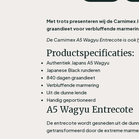
Met trots presenteren wij de Carnimex
graandieet voor verbluffende marmerin
De Carnimex A5 Wagyu Entrecote is ook
Productspecificaties:
Authentiek Japans A5 Wagyu
Japanese Black runderen
840 dagen graandieet
Verbluffende marmering
Uit de dunne lende
Handig geportioneerd
A5 Wagyu Entrecote
De entrecote wordt gesneden uit de dunne
getransformeerd door de extreme marmering 