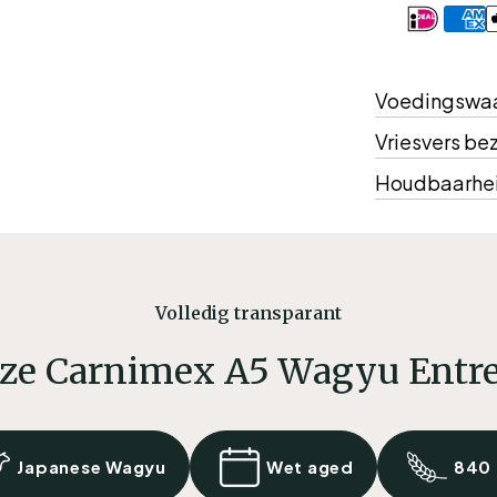
Betaalmeth
Voedingswa
Vriesvers be
Houdbaarhe
Volledig transparant
ze Carnimex A5 Wagyu Entre
Japanese Wagyu
Wet aged
840 