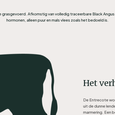
 grasgevoerd. Afkomstig van volledig traceerbare Black Angus 
hormonen, alleen puur en mals vlees zoals het bedoeld is.
Het verh
De Entrecote wor
uit de dunne lend
marmering. Een be