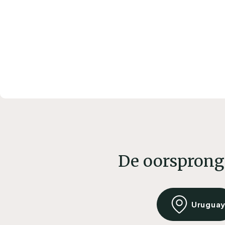
De oorsprong
Urugua