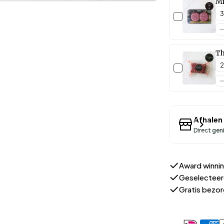
Mi
Th
Afhalen 
Direct gen
Award winnin
Geselecteer
Gratis bezo