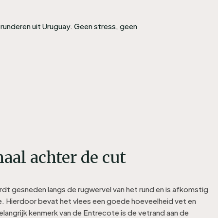
runderen uit Uruguay. Geen stress, geen
aal achter de cut
dt gesneden langs de rugwervel van het rund en is afkomstig
e. Hierdoor bevat het vlees een goede hoeveelheid vet en
langrijk kenmerk van de Entrecote is de vetrand aan de