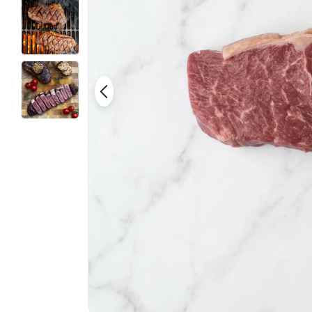
Open media 0 in modaal