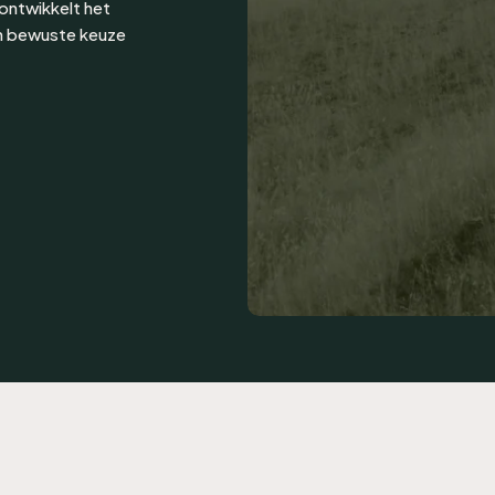
ontwikkelt het
en bewuste keuze